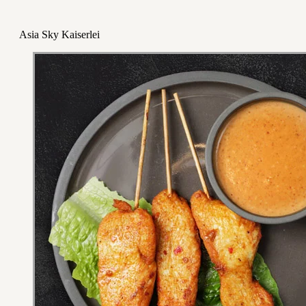
Asia Sky Kaiserlei