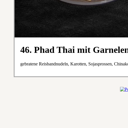
46. Phad Thai mit Garnele
gebratene Reisbandnudeln, Karotten, Sojasprossen, Chinak